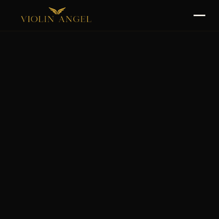
O Mnie
Spektakle
Rider
Kontakt