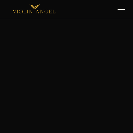
O Mnie
Spektakle
Rider
Kontakt