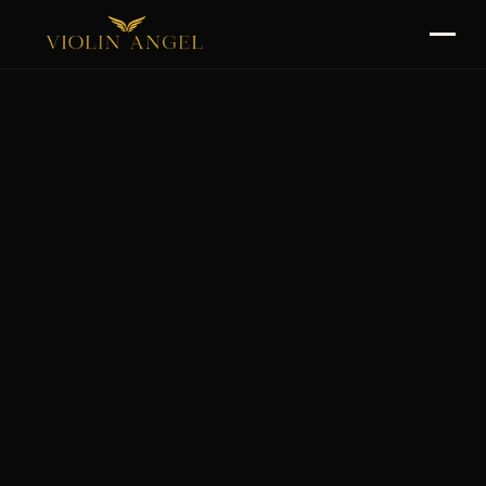
O Mnie
Spektakle
Rider
Kontakt