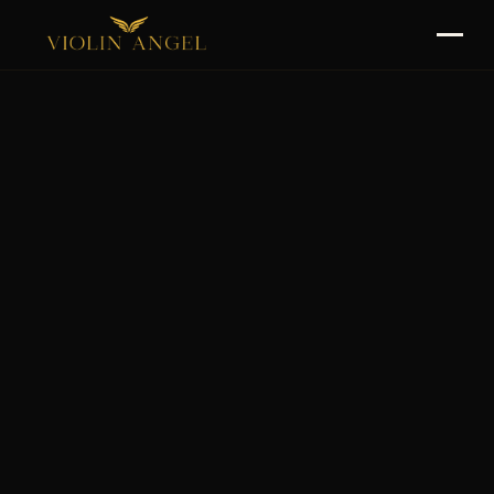
O Mnie
Spektakle
Rider
Kontakt