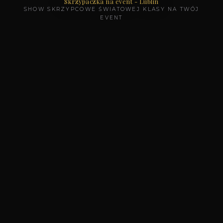
Skrzypaczka na event - Lublin
SHOW SKRZYPCOWE ŚWIATOWEJ KLASY NA TWÓJ
EVENT